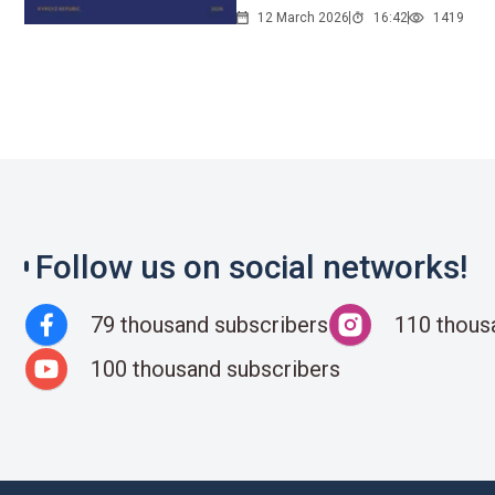
12 March 2026
16:42
1419
Follow us on social networks!
79 thousand subscribers
110 thous
100 thousand subscribers