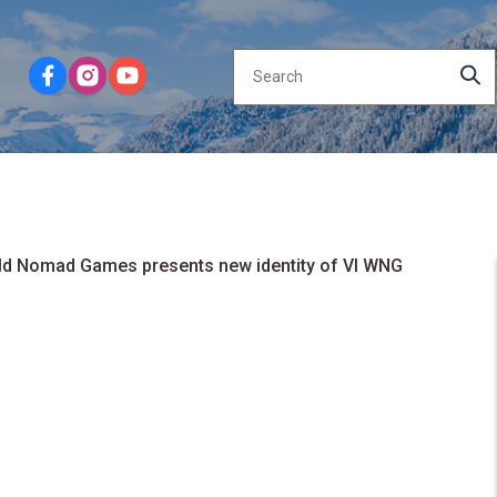
orld Nomad Games presents new identity of VI WNG