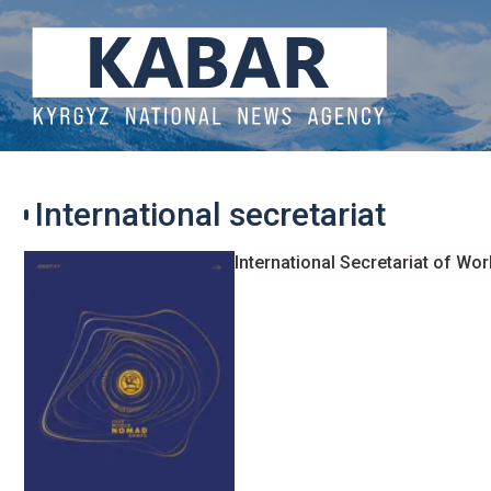
International secretariat
International Secretariat of W