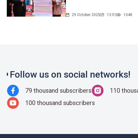
29 October 2025
13:51
1048
Follow us on social networks!
79 thousand subscribers
110 thous
100 thousand subscribers