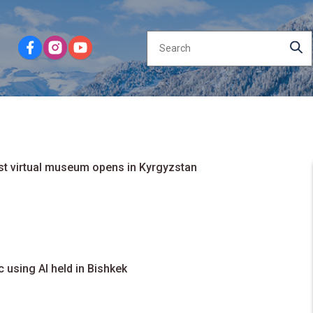
rst virtual museum opens in Kyrgyzstan
 using AI held in Bishkek