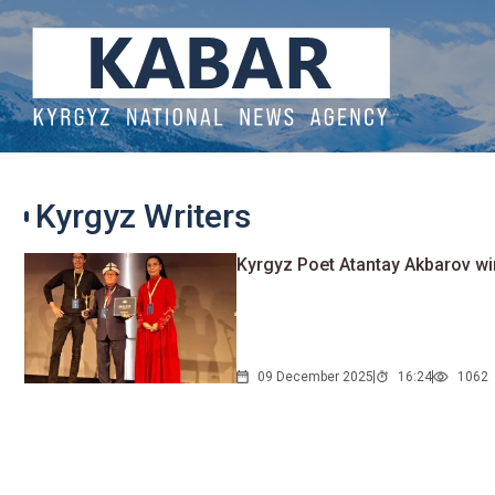
Kyrgyz Writers
Kyrgyz Poet Atantay Akbarov wi
09 December 2025
16:24
1062